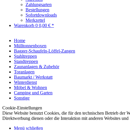
Zahlungsarten
Bestellungen
Sofortdownloads
Merkzettel
Warenkorb
0
0,00 € *
Home
Mülltonnenboxen
Bagger-Schaufeln-Löffel-Zangen
Stahltreppen
Standtreppen
Zaunanlagen & Zubehör
Toranlagen
Baumarkt / Werkstatt
Winterdienst
Möbel & Wohnen
Camping und Garten
Sonstige
Cookie-Einstellungen
Diese Website benutzt Cookies, die für den technischen Betrieb der W
Direktwerbung dienen oder die Interaktion mit anderen Websites und 
Menü schließen