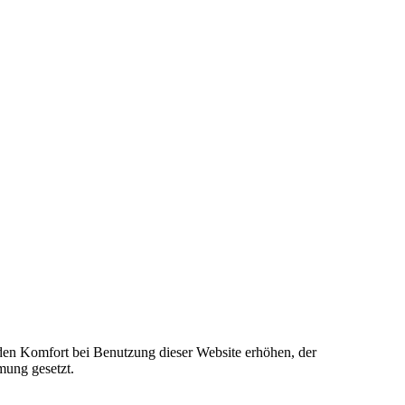
e den Komfort bei Benutzung dieser Website erhöhen, der
mung gesetzt.