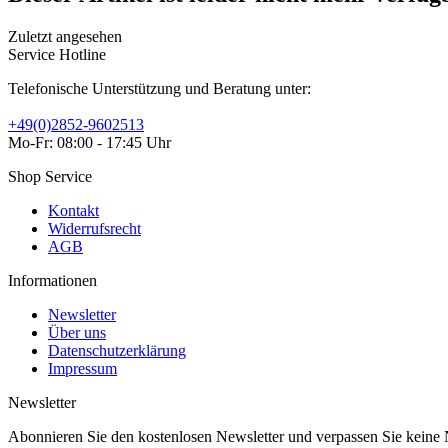
Zuletzt angesehen
Service Hotline
Telefonische Unterstützung und Beratung unter:
+49(0)2852-9602513
Mo-Fr: 08:00 - 17:45 Uhr
Shop Service
Kontakt
Widerrufsrecht
AGB
Informationen
Newsletter
Über uns
Datenschutzerklärung
Impressum
Newsletter
Abonnieren Sie den kostenlosen Newsletter und verpassen Sie kein