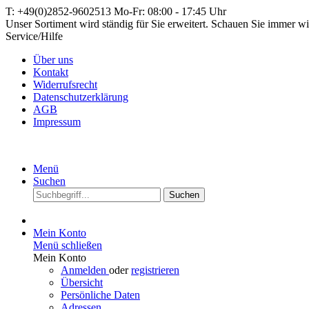
T: +49(0)2852-9602513 Mo-Fr: 08:00 - 17:45 Uhr
Unser Sortiment wird ständig für Sie erweitert. Schauen Sie immer wi
Service/Hilfe
Über uns
Kontakt
Widerrufsrecht
Datenschutzerklärung
AGB
Impressum
Menü
Suchen
Suchen
Mein Konto
Menü schließen
Mein Konto
Anmelden
oder
registrieren
Übersicht
Persönliche Daten
Adressen