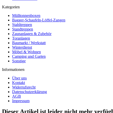
Kategorien
Mülltonnenboxen
Bagger-Schaufeln-Löffel-Zangen
Stahltreppen
Standtreppen
Zaunanlagen & Zubehör
Toranlagen
Baumarkt / Werkstatt
Winterdienst
Möbel & Wohnen
Camping und Garten
Sonstige
Informationen
Über uns
Kontakt
Widerrufsrecht
Datenschutzerklärung
AGB
Impressum
Dieser Artikel ist leider nicht mehr verfüg